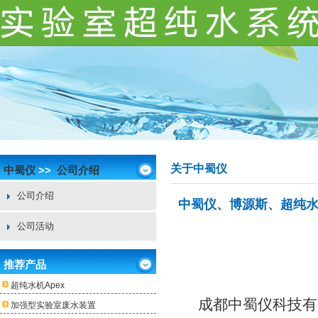
关于中蜀仪
中蜀仪
>>
公司介绍
公司介绍
中蜀仪、博源斯、超纯
公司活动
推荐产品
超纯水机Apex
成都中蜀仪科技有
加强型实验室废水装置