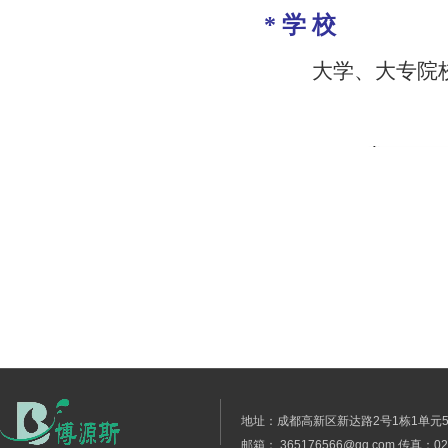
*
学
校
大学、大专院
地址：成都高新区新达路2号1栋1单元5层1号
邮箱： 365176566@qq.com 传真：028