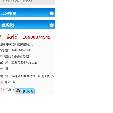
工程案例
联系我们
中蜀仪
18980874542
成都中蜀仪科技有限公司
客服部：028-60159774
销售部：18980874542
邮 箱：365176566@qq.com
传 真：
地 址：成都高新区新达路2号1栋1单元5
层1号附2号
在线咨询：