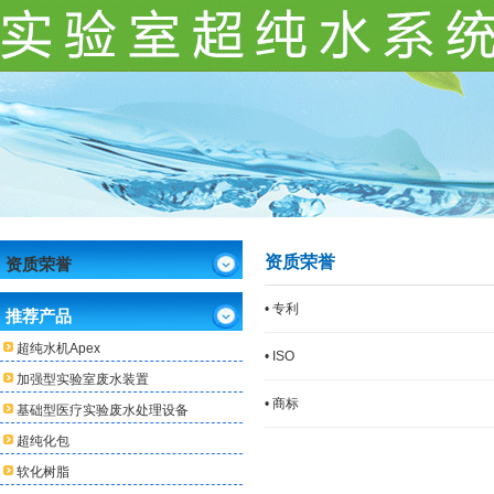
资质荣誉
资质荣誉
• 专利
推荐产品
超纯水机Apex
• ISO
加强型实验室废水装置
• 商标
基础型医疗实验废水处理设备
超纯化包
软化树脂