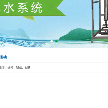
活动
们团结、拼搏、诚信、创新