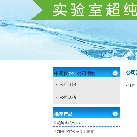
公司
中蜀仪
>>
公司活动
公司介绍
• 我
公司活动
推荐产品
超纯水机Apex
加强型实验室废水装置