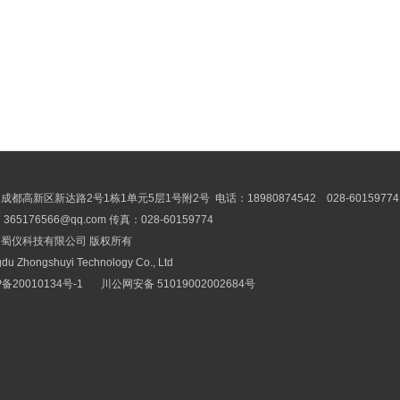
成都高新区新达路2号1栋1单元5层1号附2号 电话：18980874542 028-60159774
365176566@qq.com 传真：028-60159774
蜀仪科技有限公司 版权所有
du Zhongshuyi Technology Co., Ltd
P备20010134号-1
川公网安备 51019002002684号