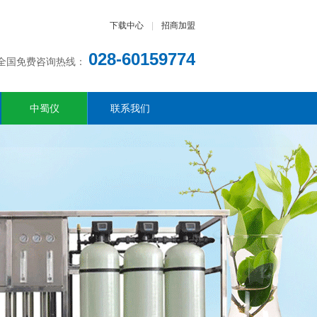
下载中心
|
招商加盟
028-60159774
全国免费咨询热线：
中蜀仪
联系我们